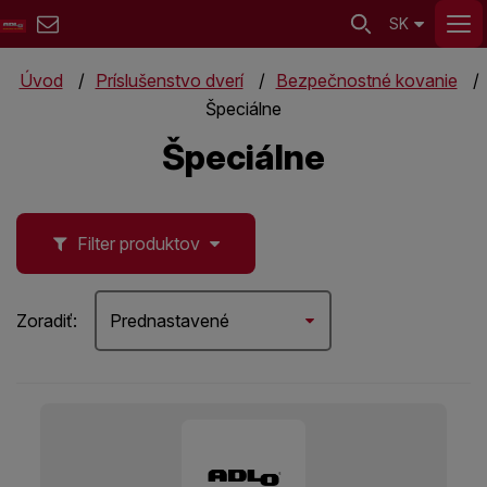
SK
Úvod
Príslušenstvo dverí
Bezpečnostné kovanie
Špeciálne
Špeciálne
Filter produktov
Zoradiť:
Prednastavené