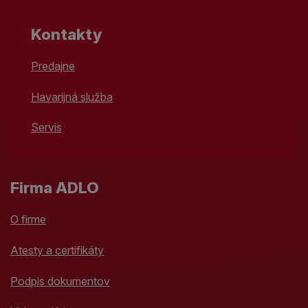
Kontakty
Predajne
Havarijná služba
Servis
Firma ADLO
O firme
Atesty a certifikáty
Podpis dokumentov