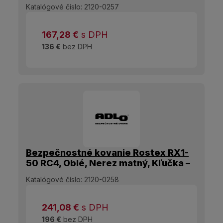
Katalógové číslo:
2120-0257
167,28
€
s DPH
136 €
bez DPH
Bezpečnostné kovanie Rostex RX1-
50 RC4, Oblé, Nerez matný, Kľučka –
Bez madla
Katalógové číslo:
2120-0258
241,08
€
s DPH
196 €
bez DPH