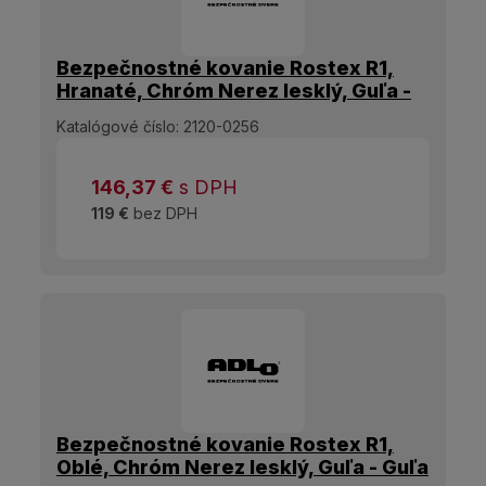
Bezpečnostné kovanie Rostex R1,
Hranaté, Chróm Nerez lesklý, Guľa -
Guľa
Katalógové číslo:
2120-0256
146,37
€
s DPH
119 €
bez DPH
Bezpečnostné kovanie Rostex R1,
Oblé, Chróm Nerez lesklý, Guľa - Guľa