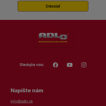
Sledujte nás:
Napíšte nám
info@adlo.sk