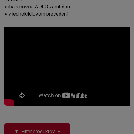
• iba s novou ADLO zárubňou
• v jednokrídlovom prevedení
Filter produktov