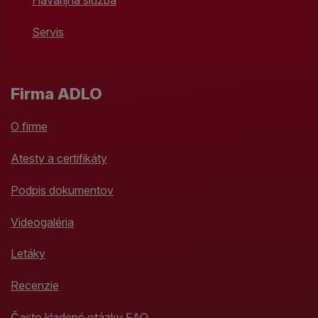
Servis
Firma ADLO
O firme
Atesty a certifikáty
Podpis dokumentov
Videogaléria
Letáky
Recenzie
Často kladené otázky FAQ