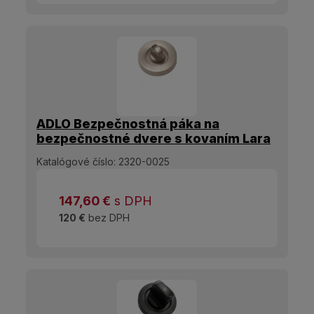
ADLO Bezpečnostná páka na
bezpečnostné dvere s kovaním Lara
Resist Nerez matný
Katalógové číslo:
2320-0025
147,60
€
s DPH
120 €
bez DPH