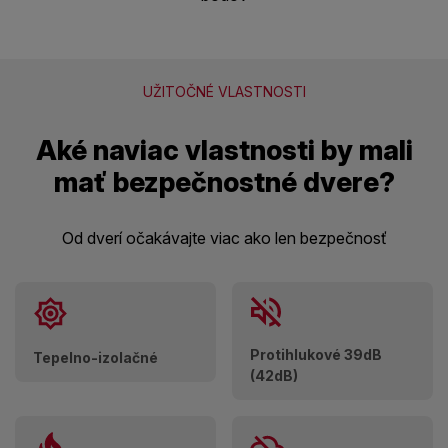
UŽITOČNÉ VLASTNOSTI
Aké naviac vlastnosti by mali
mať bezpečnostné dvere?
Od dverí očakávajte viac ako len bezpečnosť
Protihlukové 39dB
Tepelno-izolačné
(42dB)