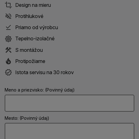
Design na mieru
Protihlukové
Priamo od výrobcu
Tepelno-izolačné
S montážou
Protipožiarne
Istota servisu na 30 rokov
Meno a priezvisko: (Povinný údaj)
Mesto: (Povinný údaj)