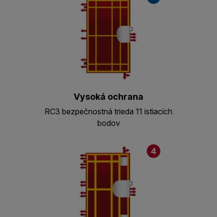
Vysoká ochrana
RC3 bezpečnostná trieda 11 istiacich
bodov
4