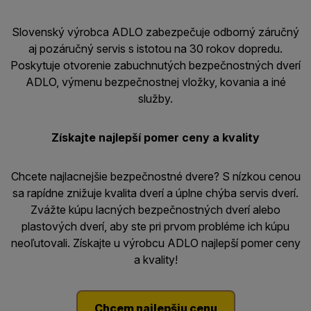
Slovenský výrobca ADLO zabezpečuje odborný záručný
aj pozáručný servis s istotou na 30 rokov dopredu.
Poskytuje otvorenie zabuchnutých bezpečnostných dverí
ADLO, výmenu bezpečnostnej vložky, kovania a iné
služby.
Získajte najlepší pomer ceny a kvality
Chcete najlacnejšie bezpečnostné dvere? S nízkou cenou
sa rapídne znižuje kvalita dverí a úplne chýba servis dverí.
Zvážte kúpu lacných bezpečnostných dverí alebo
plastových dverí, aby ste pri prvom probléme ich kúpu
neoľutovali. Získajte u výrobcu ADLO najlepší pomer ceny
a kvality!
Chcem najlepšiu cenu