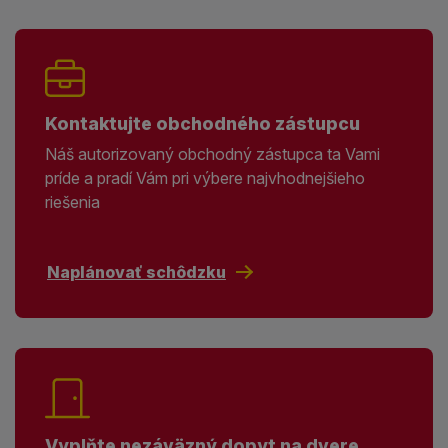
Kontaktujte obchodného zástupcu
Náš autorizovaný obchodný zástupca ta Vami
príde a pradí Vám pri výbere najvhodnejšieho
riešenia
Naplánovať schôdzku
Vyplňte nezáväzný dopyt na dvere