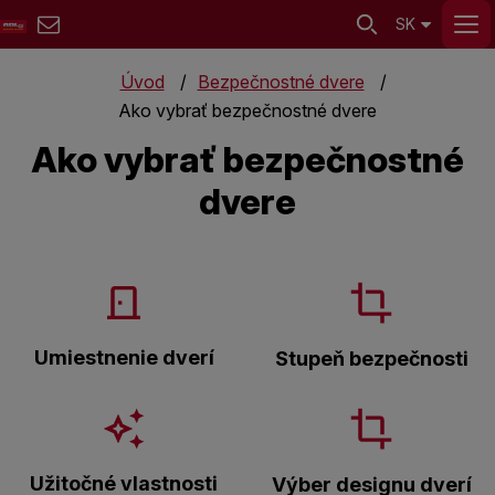
SK
Úvod
Bezpečnostné dvere
Ako vybrať bezpečnostné dvere
Ako vybrať bezpečnostné
dvere
Umiestnenie dverí
Stupeň bezpečnosti
Užitočné vlastnosti
Výber designu dverí