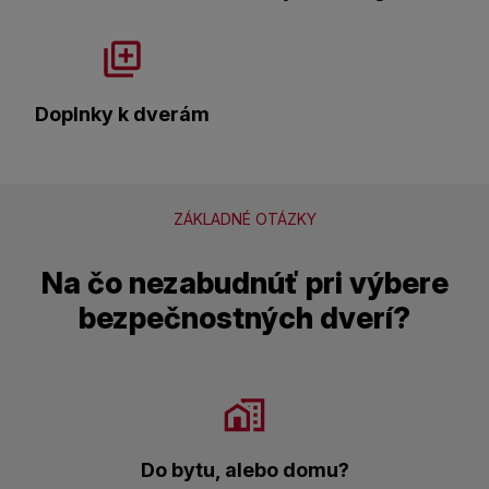
Doplnky k dverám
ZÁKLADNÉ OTÁZKY
Na čo nezabudnúť pri výbere
bezpečnostných dverí?
Do bytu, alebo domu?