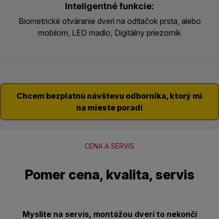
Inteligentné funkcie:
Biometrické otváranie dverí na odtlačok prsta, alebo
mobilom, LED madlo, Digitálny priezorník
Chcem bezplatnú návštevu odborníka, ktorý mi
na mieste poradí
CENA A SERVIS
Pomer cena, kvalita, servis
Myslite na servis, montážou dverí to nekončí