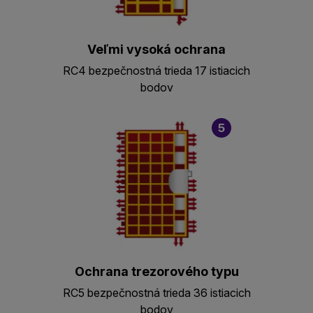
Veľmi vysoká ochrana
RC4 bezpečnostná trieda 17 istiacich
bodov
5
Ochrana trezorového typu
RC5 bezpečnostná trieda 36 istiacich
bodov