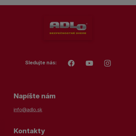
Sledujte nás:
Napíšte nám
info@adlo.sk
Kontakty