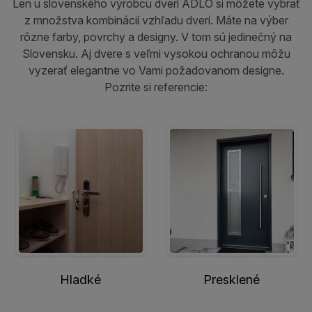
Len u slovenského výrobcu dverí ADLO si môžete vybrať
z množstva kombinácií vzhľadu dverí. Máte na výber
rôzne farby, povrchy a designy. V tom sú jedinečný na
Slovensku. Aj dvere s veľmi vysokou ochranou môžu
vyzerať elegantne vo Vami požadovanom designe.
Pozrite si referencie:
Hladké
Presklené