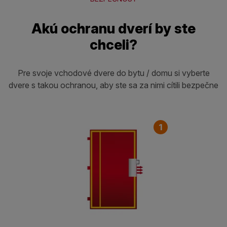
Akú ochranu dverí by ste
chceli?
Pre svoje vchodové dvere do bytu / domu si vyberte
dvere s takou ochranou, aby ste sa za nimi cítili bezpečne
1