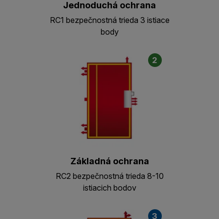
Jednoduchá ochrana
RC1 bezpečnostná trieda 3 istiace
body
2
Základná ochrana
RC2 bezpečnostná trieda 8-10
istiacich bodov
3