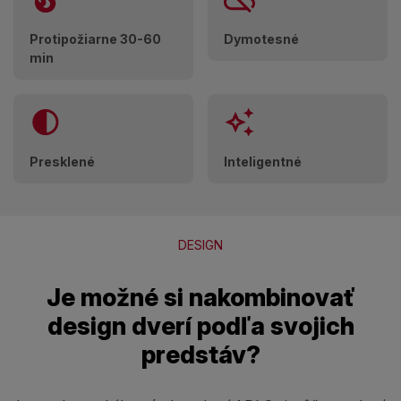
Protipožiarne 30-60
Dymotesné
min
Presklené
Inteligentné
DESIGN
Je možné si nakombinovať
design dverí podľa svojich
predstáv?