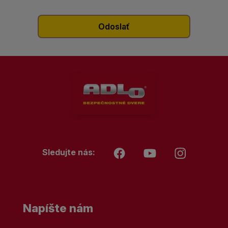
Sledujte nás:
Napíšte nám