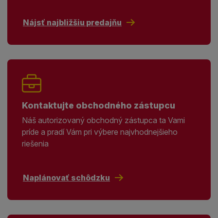
Nájsť najbližšiu predajňu
Kontaktujte obchodného zástupcu
Náš autorizovaný obchodný zástupca ta Vami
príde a pradí Vám pri výbere najvhodnejšieho
riešenia
Naplánovať schôdzku