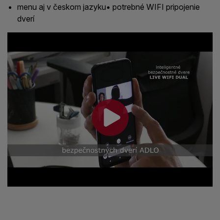
menu aj v českom jazyku• potrebné WIFI pripojenie
dverí