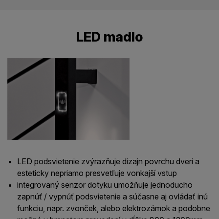
LED madlo
LED podsvietenie zvýrazňuje dizajn povrchu dverí a
esteticky nepriamo presvetľuje vonkajší vstup
integrovaný senzor dotyku umožňuje jednoducho
zapnúť / vypnúť podsvietenie a súčasne aj ovládať inú
funkciu, napr. zvonček, alebo elektrozámok a podobne