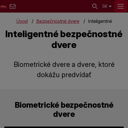
SK
Úvod
Bezpečnostné dvere
Inteligentné
Inteligentné bezpečnostné
dvere
Biometrické dvere a dvere, ktoré
dokážu predvídať
Biometrické bezpečnostné
dvere