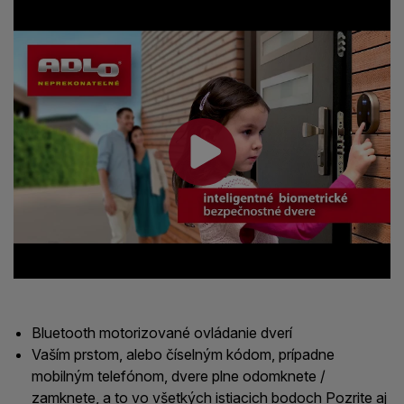
Bluetooth motorizované ovládanie dverí
Vaším prstom, alebo číselným kódom, prípadne
mobilným telefónom, dvere plne odomknete /
zamknete, a to vo všetkých istiacich bodoch Pozrite aj