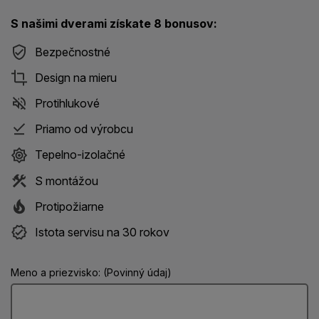
S našimi dverami získate 8 bonusov:
Bezpečnostné
Design na mieru
Protihlukové
Priamo od výrobcu
Tepelno-izolačné
S montážou
Protipožiarne
Istota servisu na 30 rokov
Meno a priezvisko: (Povinný údaj)