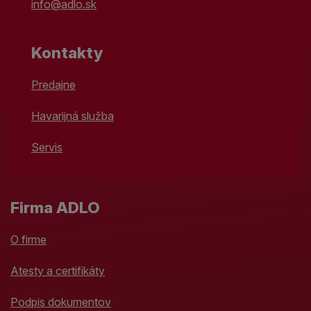
info@adlo.sk
Kontakty
Predajne
Havarijná služba
Servis
Firma ADLO
O firme
Atesty a certifikáty
Podpis dokumentov