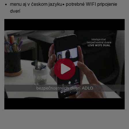
menu aj v českom jazyku• potrebné WIFI pripojenie
dverí