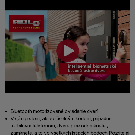
Bluetooth motorizované ovládanie dverí
Vaším prstom, alebo číselným kódom, prípadne
mobilným telefónom, dvere plne odomknete /
zamknete, a to vo všetkých istiacich bodoch Pozrite aj