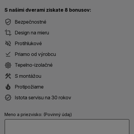
S našimi dverami získate 8 bonusov:
Bezpečnostné
Design na mieru
Protihlukové
Priamo od výrobcu
Tepelno-izolačné
S montážou
Protipožiarne
Istota servisu na 30 rokov
Meno a priezvisko: (Povinný údaj)