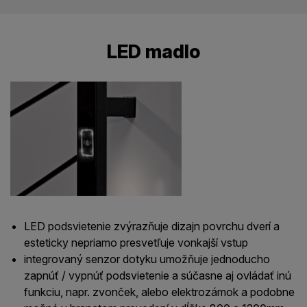
LED madlo
LED podsvietenie zvýrazňuje dizajn povrchu dverí a
esteticky nepriamo presvetľuje vonkajší vstup
integrovaný senzor dotyku umožňuje jednoducho
zapnúť / vypnúť podsvietenie a súčasne aj ovládať inú
funkciu, napr. zvonček, alebo elektrozámok a podobne