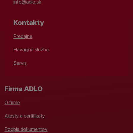
info@adlo.sk
Kontakty
Predajne
Havarijná služba
Servis
Firma ADLO
O firme
Atesty a certifikáty
Podpis dokumentov