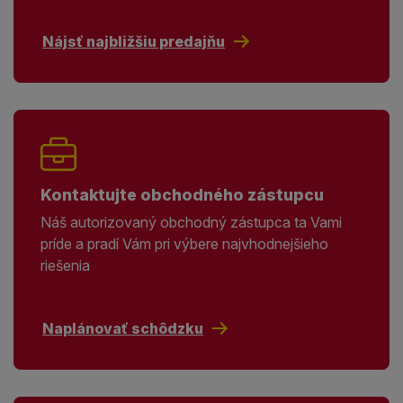
Nájsť najbližšiu predajňu
Kontaktujte obchodného zástupcu
Náš autorizovaný obchodný zástupca ta Vami
príde a pradí Vám pri výbere najvhodnejšieho
riešenia
Naplánovať schôdzku