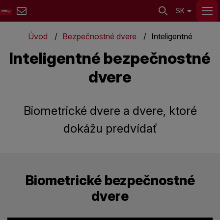
SK
Úvod
Bezpečnostné dvere
Inteligentné
Inteligentné bezpečnostné
dvere
Biometrické dvere a dvere, ktoré
dokážu predvídať
Biometrické bezpečnostné
dvere