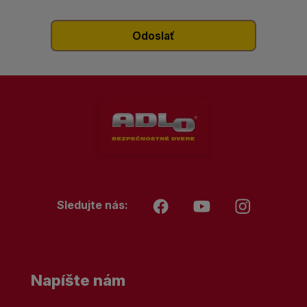
Sledujte nás:
Napíšte nám