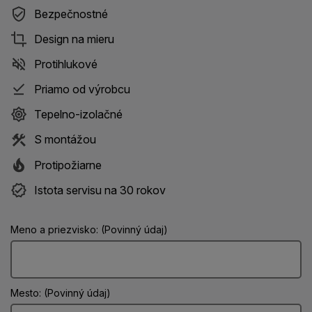
Bezpečnostné
Design na mieru
Protihlukové
Priamo od výrobcu
Tepelno-izolačné
S montážou
Protipožiarne
Istota servisu na 30 rokov
Meno a priezvisko: (Povinný údaj)
Mesto: (Povinný údaj)