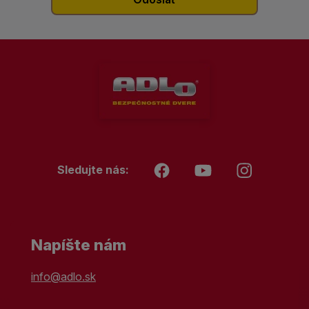
Sledujte nás:
Napíšte nám
info@adlo.sk