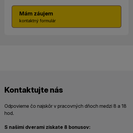
Mám záujem
kontaktný formulár
Kontaktujte nás
Odpovieme čo najskôr v pracovných dňoch medzi 8 a 18
hod.
S našimi dverami získate 8 bonusov: