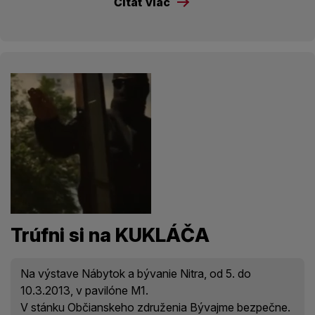
Čítať viac
Trúfni si na KUKLÁČA
Na výstave Nábytok a bývanie Nitra, od 5. do
10.3.2013, v pavilóne M1.
V stánku Občianskeho združenia Bývajme bezpečne.