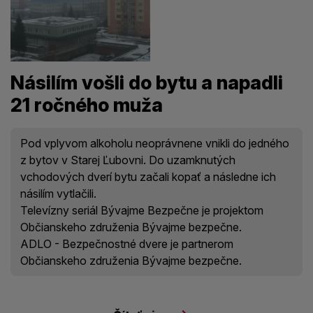
Násilím vošli do bytu a napadli
21 ročného muža
Pod vplyvom alkoholu neoprávnene vnikli do jedného
z bytov v Starej Ľubovni. Do uzamknutých
vchodových dverí bytu začali kopať a následne ich
násilím vytlačili.
Televízny seriál Bývajme Bezpečne je projektom
Občianskeho združenia Bývajme bezpečne.
ADLO - Bezpečnostné dvere je partnerom
Občianskeho združenia Bývajme bezpečne.