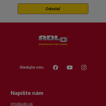
Sledujte nás:
Napíšte nám
info@adlo.sk