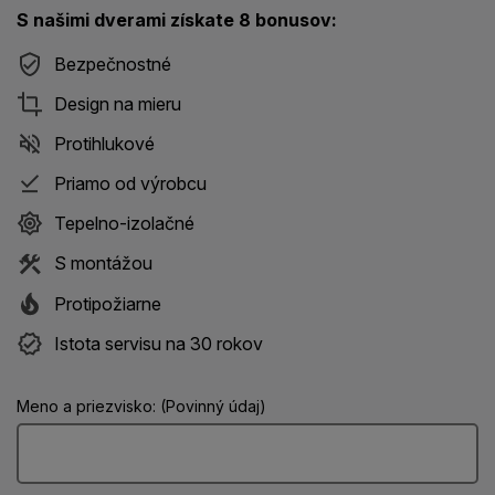
S našimi dverami získate 8 bonusov:
Bezpečnostné
Design na mieru
Protihlukové
Priamo od výrobcu
Tepelno-izolačné
S montážou
Protipožiarne
Istota servisu na 30 rokov
Meno a priezvisko: (Povinný údaj)