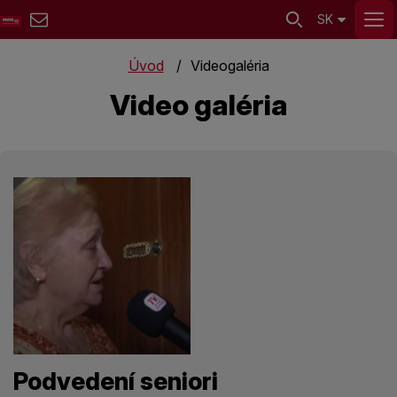
SK
Úvod
Videogaléria
Video galéria
Podvedení seniori