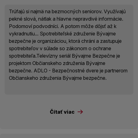
Trúfajú si najmä na bezmocných seniorov. Využívajú
pekné slová, nátlak a hlavne nepravdivé informácie.
Podomoví podvodníci. A potom môže dôjsť až k
vykradnutiu... Spotrebiteľské združenie Bývajme
bezpečne je organizáciou, ktorá chráni a zastupuje
spotrebiteľov v súlade so zákonom o ochrane
spotrebiteľa.Televízny seriál Bývajme Bezpečne je
projektom Občianskeho združenia Bývajme
bezpečne. ADLO - Bezpečnostné dvere je partnerom
Občianskeho združenia Bývajme bezpečne.
Čítať viac