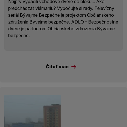
Najprv vypáčili vchodové dvere do bloku... Ako
predchádzať vlámaniu? Vypočujte si rady. Televízny
seriál Bývajme Bezpečne je projektom Občianskeho
združenia Bývajme bezpečne. ADLO - Bezpečnostné
dvere je partnerom Občianskeho združenia Bývajme
bezpečne.
Čítať viac