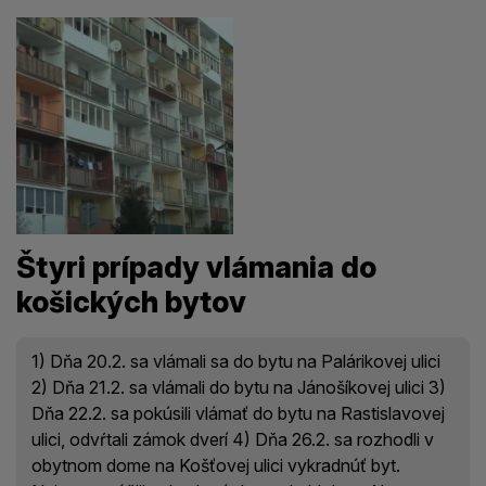
Štyri prípady vlámania do
košických bytov
1) Dňa 20.2. sa vlámali sa do bytu na Palárikovej ulici
2) Dňa 21.2. sa vlámali do bytu na Jánošíkovej ulici 3)
Dňa 22.2. sa pokúsili vlámať do bytu na Rastislavovej
ulici, odvŕtali zámok dverí 4) Dňa 26.2. sa rozhodli v
obytnom dome na Košťovej ulici vykradnúť byt.