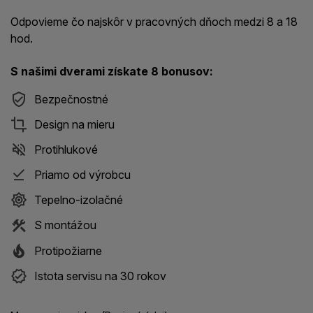
Odpovieme čo najskôr v pracovných dňoch medzi 8 a 18
hod.
S našimi dverami získate 8 bonusov:
Bezpečnostné
Design na mieru
Protihlukové
Priamo od výrobcu
Tepelno-izolačné
S montážou
Protipožiarne
Istota servisu na 30 rokov