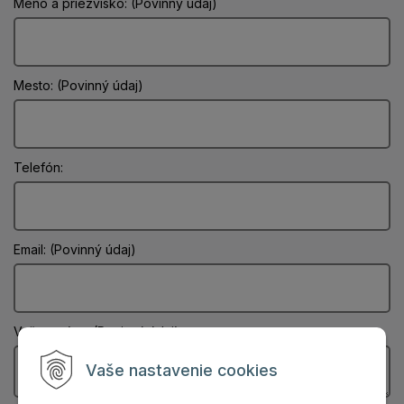
Meno a priezvisko: (Povinný údaj)
Mesto: (Povinný údaj)
Telefón:
Email: (Povinný údaj)
Vaša správa: (Povinný údaj)
Vaše nastavenie cookies