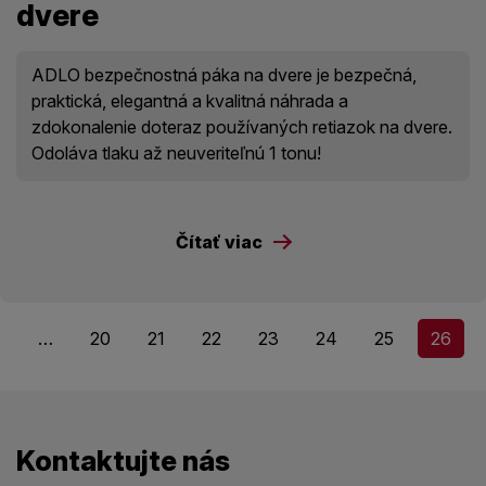
dvere
ADLO bezpečnostná páka na dvere je bezpečná,
praktická, elegantná a kvalitná náhrada a
zdokonalenie doteraz používaných retiazok na dvere.
Odoláva tlaku až neuveriteľnú 1 tonu!
Čítať viac
…
20
21
22
23
24
25
26
Kontaktujte nás