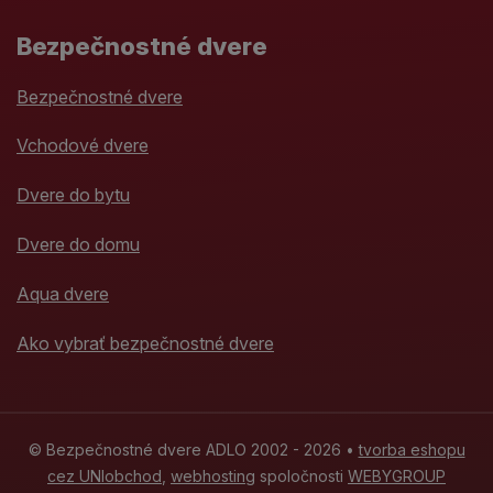
Bezpečnostné dvere
Bezpečnostné dvere
Vchodové dvere
Dvere do bytu
Dvere do domu
Aqua dvere
Ako vybrať bezpečnostné dvere
© Bezpečnostné dvere ADLO 2002 - 2026 •
tvorba eshopu
cez UNIobchod
,
webhosting
spoločnosti
WEBYGROUP