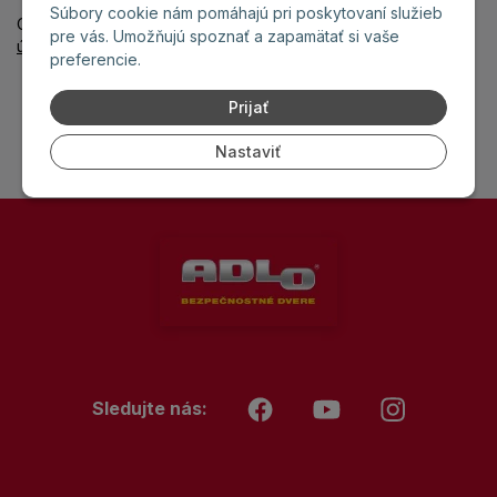
Súbory cookie nám pomáhajú pri poskytovaní služieb
Odoslaním formulára súhlasíte
so spracovaním osobných
pre vás. Umožňujú spoznať a zapamätať si vaše
údajov
.
preferencie.
Prijať
Nastaviť
Sledujte nás: