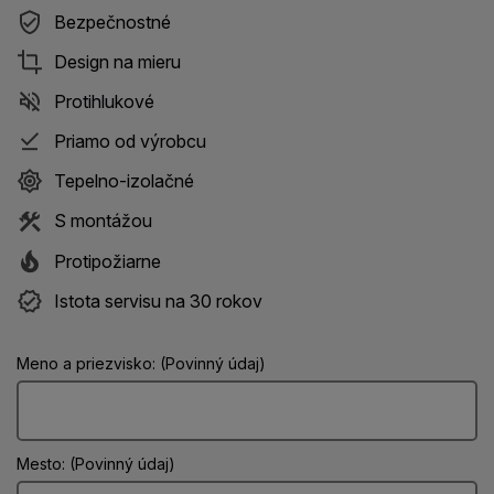
Bezpečnostné
Design na mieru
Protihlukové
Priamo od výrobcu
Tepelno-izolačné
S montážou
Protipožiarne
Istota servisu na 30 rokov
Meno a priezvisko: (Povinný údaj)
Mesto: (Povinný údaj)