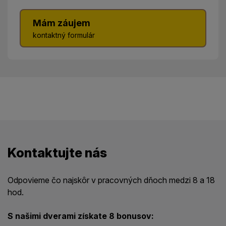
Mám záujem
kontaktný formulár
Kontaktujte nás
Odpovieme čo najskôr v pracovných dňoch medzi 8 a 18
hod.
S našimi dverami získate 8 bonusov: