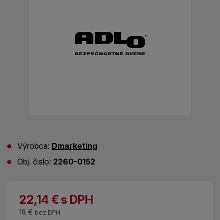
Výrobca:
Dmarketing
Obj. čislo:
2260-0152
22,14
€
s DPH
18 €
bez DPH