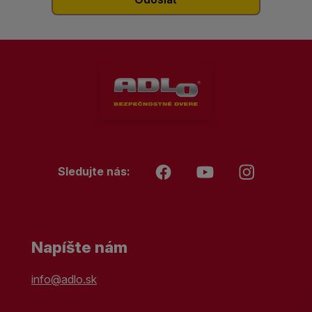
Sledujte nás:
Napíšte nám
info@adlo.sk