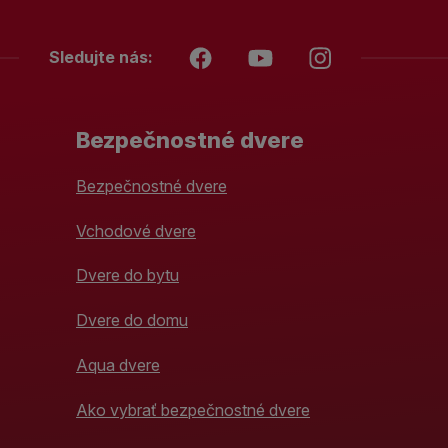
Sledujte nás:
Bezpečnostné dvere
Bezpečnostné dvere
Vchodové dvere
Dvere do bytu
Dvere do domu
Aqua dvere
Ako vybrať bezpečnostné dvere