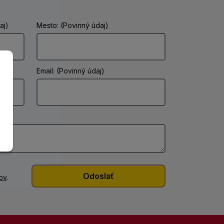
aj)
Mesto: (Povinný údaj)
Email: (Povinný údaj)
ov
.