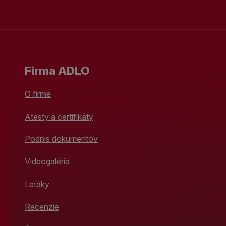
Firma ADLO
O firme
Atesty a certifikáty
Podpis dokumentov
Videogaléria
Letáky
Recenzie