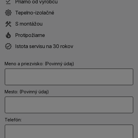
Priamo od výrobcu
Tepelno-izolačné
S montážou
Protipožiarne
Istota servisu na 30 rokov
Meno a priezvisko: (Povinný údaj)
Mesto: (Povinný údaj)
Telefón: