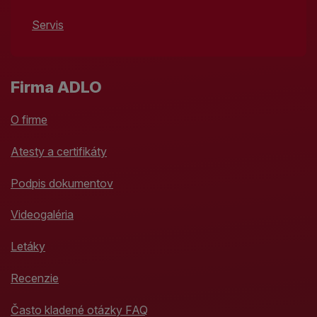
Servis
Firma ADLO
O firme
Atesty a certifikáty
Podpis dokumentov
Videogaléria
Letáky
Recenzie
Často kladené otázky FAQ