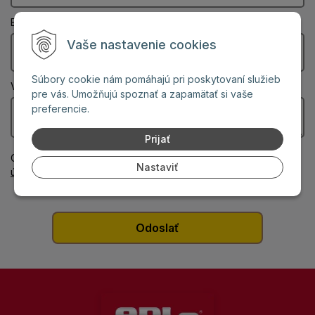
Email: (Povinný údaj)
Vaše nastavenie cookies
Súbory cookie nám pomáhajú pri poskytovaní služieb
Vaša správa: (Povinný údaj)
pre vás. Umožňujú spoznať a zapamätať si vaše
preferencie.
Prijať
Odoslaním formulára súhlasíte
so spracovaním osobných
Nastaviť
údajov
.