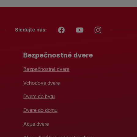
Sledujte nás:
Bezpečnostné dvere
Bezpečnostné dvere
Vchodové dvere
Dvere do bytu
Dvere do domu
Aqua dvere