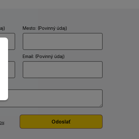
aj)
Mesto: (Povinný údaj)
Email: (Povinný údaj)
ov
.