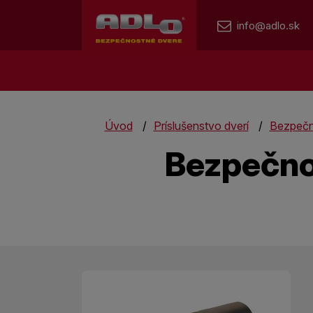
info@adlo.sk
Úvod
Príslušenstvo dverí
Bezpečn
Bezpečnos