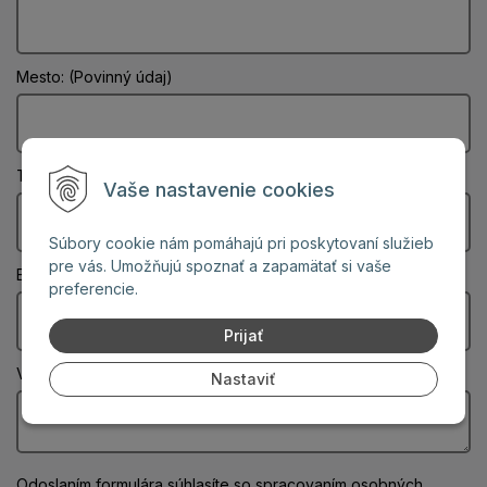
Mesto: (Povinný údaj)
Telefón:
Vaše nastavenie cookies
Súbory cookie nám pomáhajú pri poskytovaní služieb
pre vás. Umožňujú spoznať a zapamätať si vaše
Email: (Povinný údaj)
preferencie.
Prijať
Vaša správa: (Povinný údaj)
Nastaviť
Odoslaním formulára súhlasíte
so spracovaním osobných