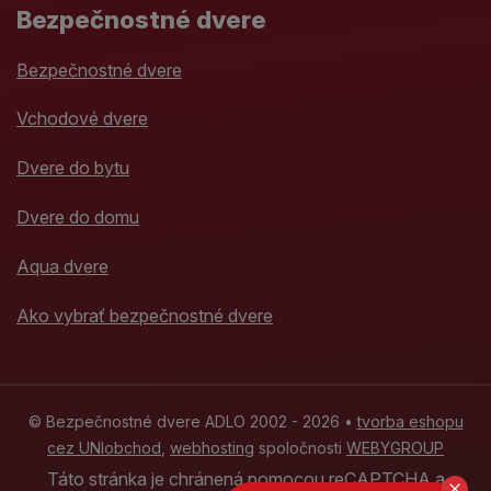
Bezpečnostné dvere
Bezpečnostné dvere
Vchodové dvere
Dvere do bytu
Dvere do domu
Aqua dvere
Ako vybrať bezpečnostné dvere
© Bezpečnostné dvere ADLO 2002 - 2026 •
tvorba eshopu
cez UNIobchod
,
webhosting
spoločnosti
WEBYGROUP
Táto stránka je chránená pomocou reCAPTCHA a