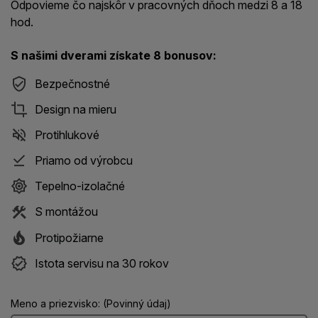
Odpovieme čo najskôr v pracovných dňoch medzi 8 a 18
hod.
S našimi dverami získate 8 bonusov:
Bezpečnostné
Design na mieru
Protihlukové
Priamo od výrobcu
Tepelno-izolačné
S montážou
Protipožiarne
Istota servisu na 30 rokov
Meno a priezvisko: (Povinný údaj)