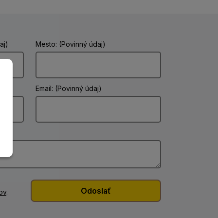
aj)
Mesto: (Povinný údaj)
Email: (Povinný údaj)
ov
.