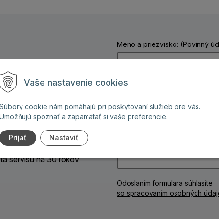
Meno a priezvisko: (Povinný úd
dzi 8 a 18 hod.
Vaše nastavenie cookies
Telefón:
ign na mieru
Súbory cookie nám pomáhajú pri poskytovaní služieb pre vás.
Umožňujú spoznať a zapamätať si vaše preferencie.
amo od výrobcu
Vaša správa: (Povinný údaj)
Prijať
Nastaviť
ontážou
ota servisu na 30 rokov
Odoslaním formulára súhlasíte
so spracovaním osobných údaj