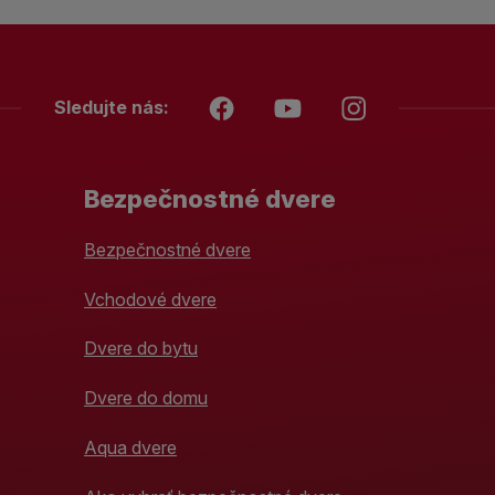
Sledujte nás:
Bezpečnostné dvere
Bezpečnostné dvere
Vchodové dvere
Dvere do bytu
Dvere do domu
Aqua dvere