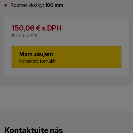
Rozmer vložky:
100 mm
150,06
€
s DPH
122 €
bez DPH
Mám záujem
kontaktný formulár
Kontaktujte nás