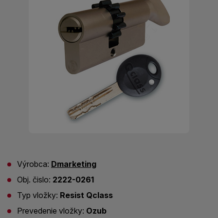
Výrobca:
Dmarketing
Obj. čislo:
2222-0261
Typ vložky:
Resist Qclass
Prevedenie vložky:
Ozub