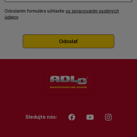
Odoslaním formulára súhlasíte
so spracovaním osobných
údajov
.
Sledujte nás: