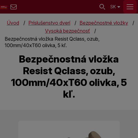
SK
Úvod
Príslušenstvo dverí
Bezpečnostné vložky
Vysoká bezpečnosť
Bezpečnostná vložka Resist Qclass, ozub,
100mm/40xT60 olivka, 5 kľ.
Bezpečnostná vložka
Resist Qclass, ozub,
100mm/40xT60 olivka, 5
kľ.