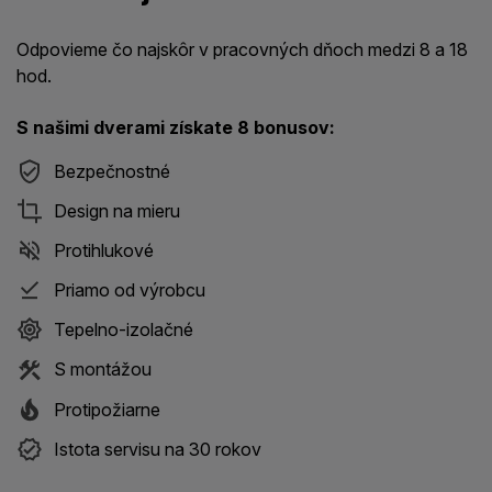
Odpovieme čo najskôr v pracovných dňoch medzi 8 a 18
hod.
S našimi dverami získate 8 bonusov:
Bezpečnostné
Design na mieru
Protihlukové
Priamo od výrobcu
Tepelno-izolačné
S montážou
Protipožiarne
Istota servisu na 30 rokov