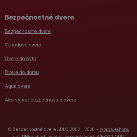
Bezpečnostné dvere
Bezpečnostné dvere
Vchodové dvere
Dvere do bytu
Dvere do domu
Aqua dvere
Ako vybrať bezpečnostné dvere
© Bezpečnostné dvere ADLO 2002 - 2026 •
tvorba eshopu
cez UNIobchod
,
webhosting
spoločnosti
WEBYGROUP