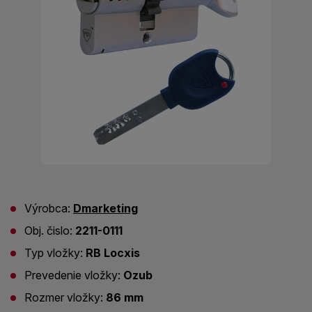
Výrobca:
Dmarketing
Obj. čislo:
2211-0111
Typ vložky:
RB Locxis
Prevedenie vložky:
Ozub
Rozmer vložky:
86 mm