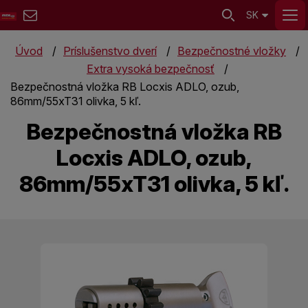
SK
Úvod
Príslušenstvo dverí
Bezpečnostné vložky
Extra vysoká bezpečnosť
Bezpečnostná vložka RB Locxis ADLO, ozub,
86mm/55xT31 olivka, 5 kľ.
Bezpečnostná vložka RB
Locxis ADLO, ozub,
86mm/55xT31 olivka, 5 kľ.