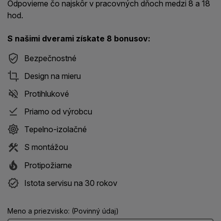
Odpovieme čo najskôr v pracovných dňoch medzi 8 a 18
hod.
S našimi dverami získate 8 bonusov:
Bezpečnostné
Design na mieru
Protihlukové
Priamo od výrobcu
Tepelno-izolačné
S montážou
Protipožiarne
Istota servisu na 30 rokov
Meno a priezvisko: (Povinný údaj)