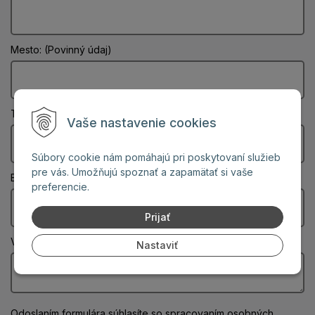
Mesto: (Povinný údaj)
Telefón:
Vaše nastavenie cookies
Súbory cookie nám pomáhajú pri poskytovaní služieb
pre vás. Umožňujú spoznať a zapamätať si vaše
Email: (Povinný údaj)
preferencie.
Prijať
Vaša správa: (Povinný údaj)
Nastaviť
Odoslaním formulára súhlasíte
so spracovaním osobných