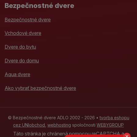
Bezpečnostné dvere
Bezpečnostné dvere
Vchodové dvere
Dvere do bytu
Dvere do domu
Aqua dvere
Ako vybrať bezpečnostné dvere
© Bezpečnostné dvere ADLO 2002 - 2026 •
tvorba eshopu
cez UNIobchod
,
webhosting
spoločnosti
WEBYGROUP
Táto stránka je chránená pomocou reCAPTCHA a