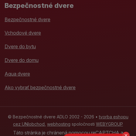
Bezpečnostné dvere
Bezpečnostné dvere
Vchodové dvere
Dvere do bytu
Dvere do domu
Aqua dvere
Ako vybrať bezpečnostné dvere
© Bezpečnostné dvere ADLO 2002 - 2026 •
tvorba eshopu
cez UNIobchod
,
webhosting
spoločnosti
WEBYGROUP
Táto stránka je chránená pomocou reCAPTCHA a