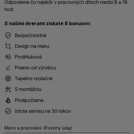
Odpovieme čo najskôr v pracovných dňoch medzi 8 a 18
hod.
S našimi dverami získate 8 bonusov:
Bezpečnostné
Design na mieru
Protihlukové
Priamo od výrobcu
Tepelno-izolačné
S montážou
Protipožiarne
Istota servisu na 30 rokov
Meno a priezvisko: (Povinný údaj)