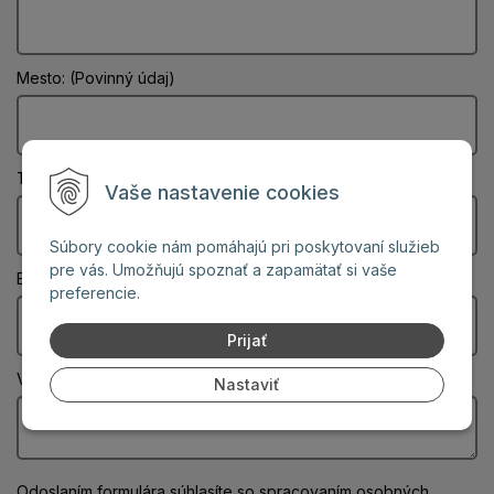
Mesto: (Povinný údaj)
Telefón:
Vaše nastavenie cookies
Súbory cookie nám pomáhajú pri poskytovaní služieb
pre vás. Umožňujú spoznať a zapamätať si vaše
Email: (Povinný údaj)
preferencie.
Prijať
Vaša správa: (Povinný údaj)
Nastaviť
Odoslaním formulára súhlasíte
so spracovaním osobných