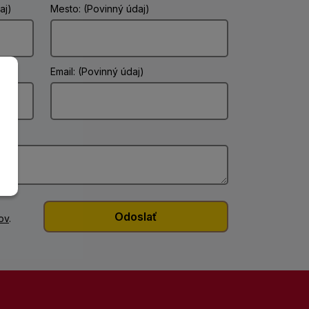
aj)
Mesto: (Povinný údaj)
Email: (Povinný údaj)
ov
.