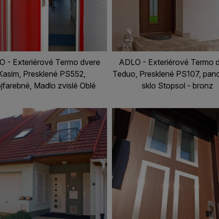
 - Exteriérové Termo dvere
ADLO - Exteriérové Termo 
Kasim, Presklené PS552,
Teduo, Presklené PS107, pan
jfarebné, Madlo zvislé Oblé
sklo Stopsol - bronz