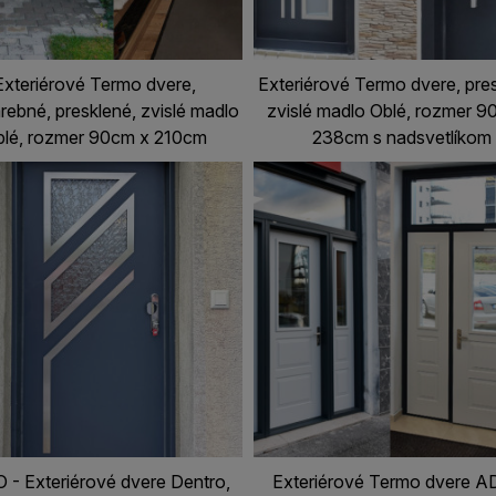
Exteriérové Termo dvere,
Exteriérové Termo dvere, pre
rebné, presklené, zvislé madlo
zvislé madlo Oblé, rozmer 9
lé, rozmer 90cm x 210cm
238cm s nadsvetlíkom
 - Exteriérové dvere Dentro,
Exteriérové Termo dvere A