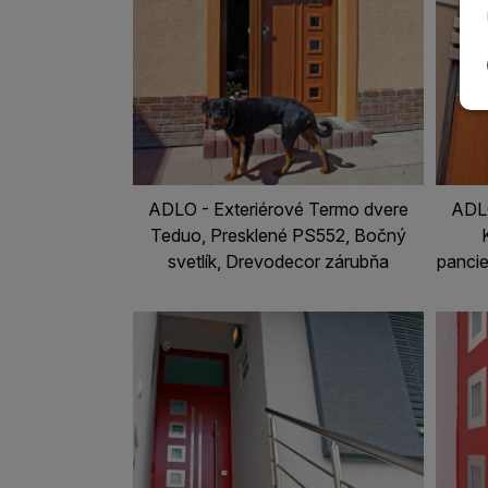
ADLO - Exteriérové Termo dvere
ADLO
Teduo, Presklené PS552, Bočný
svetlík, Drevodecor zárubňa
pancie