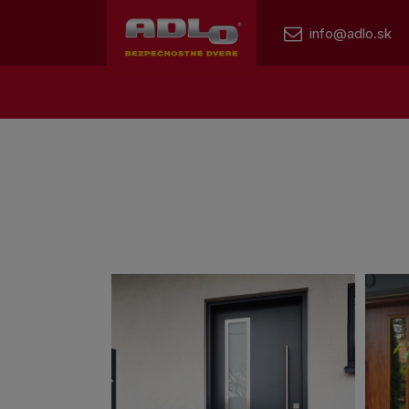
info@adlo.sk