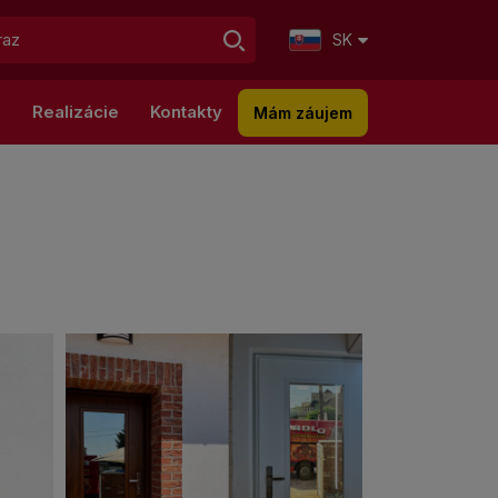
SK
g
Realizácie
Kontakty
Mám záujem