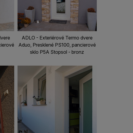
dvere
ADLO - Exteriérové Termo dvere
cierové
Aduo, Presklené PS100, pancierové
sklo P5A Stopsol - bronz