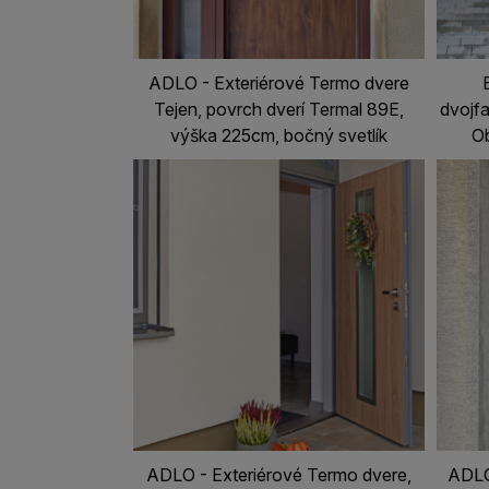
ADLO - Exteriérové Termo dvere
Tejen, povrch dverí Termal 89E,
dvojfa
výška 225cm, bočný svetlík
Ob
ADLO - Exteriérové Termo dvere,
ADLO