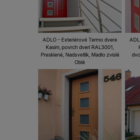
ADLO - Exteriérové Termo dvere
ADLO
Kasim, povrch dverí RAL3001,
Presklené, Nadsvetlík, Madlo zvislé
dvo
Oblé