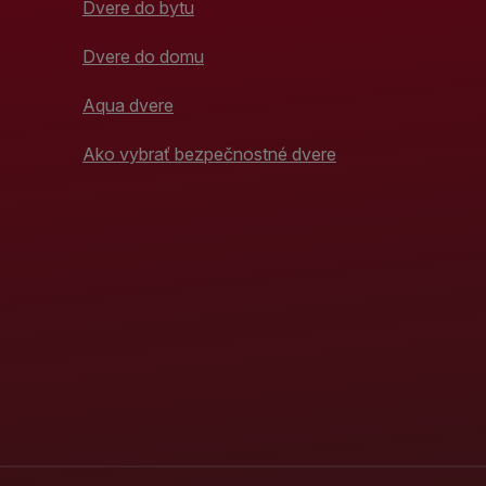
Dvere do bytu
Dvere do domu
Aqua dvere
Ako vybrať bezpečnostné dvere