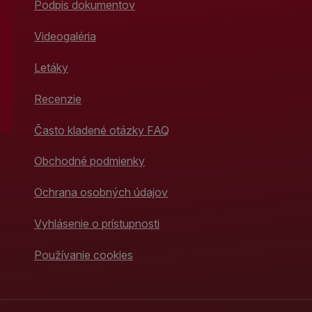
Podpis dokumentov
Videogaléria
Letáky
Recenzie
Často kladené otázky FAQ
Obchodné podmienky
Ochrana osobných údajov
Vyhlásenie o prístupnosti
Používanie cookies