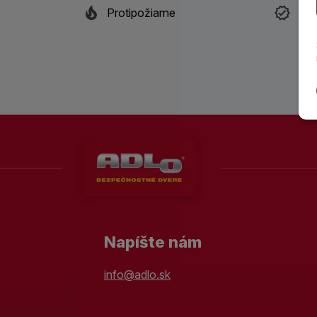
Protipožiarne
Ist
Napíšte nám
info@adlo.sk