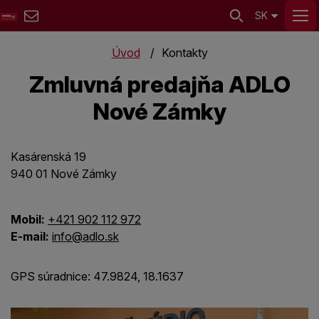
SK
Úvod
Kontakty
Zmluvná predajňa ADLO
Nové Zámky
Kasárenská 19
940 01 Nové Zámky
Mobil:
+421 902 112 972
E-mail:
info@adlo.sk
GPS súradnice:
47.9824, 18.1637