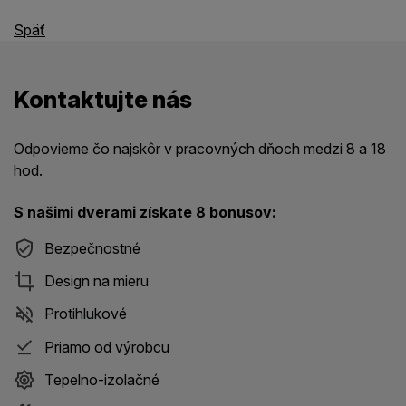
Späť
Kontaktujte nás
Odpovieme čo najskôr v pracovných dňoch medzi 8 a 18
hod.
S našimi dverami získate 8 bonusov:
Bezpečnostné
Design na mieru
Protihlukové
Priamo od výrobcu
Tepelno-izolačné