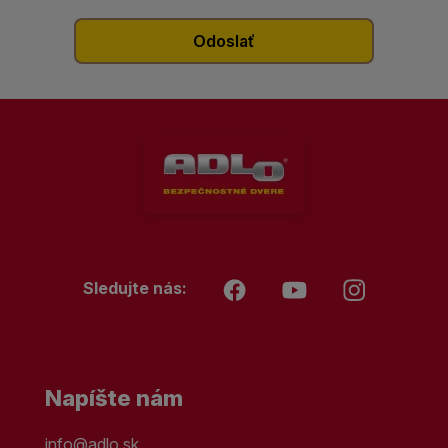
Sledujte nás:
Napíšte nám
info@adlo.sk