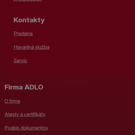
Kontakty
Predajne
Havarijná služba
Servis
Firma ADLO
O firme
Atesty a certifikáty
Podpis dokumentov