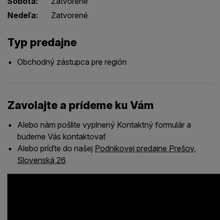
Sobota:
Zatvorené
Nedeľa:
Zatvorené
Typ predajne
Obchodný zástupca pre región
Zavolajte a prídeme ku Vám
Alebo nám pošlite vyplnený Kontaktný formulár a
budeme Vás kontaktovať
Alebo príďte do našej
Podnikovej predajne Prešov,
Slovenská 26