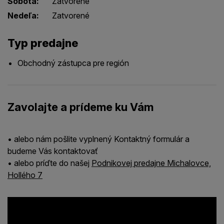
Sobota:
Zatvorené
Nedeľa:
Zatvorené
Typ predajne
Obchodný zástupca pre región
Zavolajte a prídeme ku Vám
• alebo nám pošlite vyplnený Kontaktný formulár a
budeme Vás kontaktovať
• alebo príďte do našej
Podnikovej predajne Michalovce,
Hollého 7