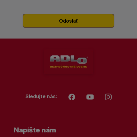
Sledujte nás:
Napíšte nám