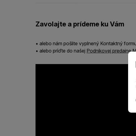
Zavolajte a prídeme ku Vám
• alebo nám pošlite vyplnený Kontaktný form
• alebo príďte do našej
Podnikovej predajne M