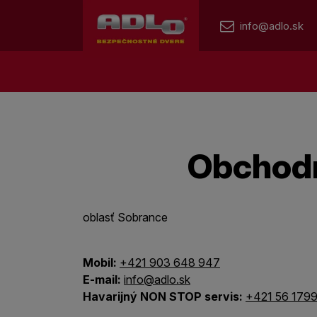
info@adlo.sk
Obchod
oblasť Sobrance
Mobil:
+421 903 648 947
E-mail:
info@adlo.sk
Havarijný NON STOP servis:
+421 56 179