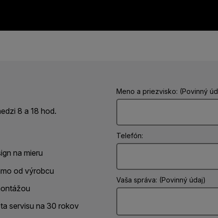
Meno a priezvisko: (Povinný úd
dzi 8 a 18 hod.
Telefón:
ign na mieru
amo od výrobcu
Vaša správa: (Povinný údaj)
ontážou
ota servisu na 30 rokov