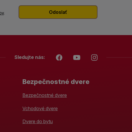
ov
.
Sledujte nás:
Bezpečnostné dvere
Bezpečnostné dvere
Vchodové dvere
Dvere do bytu