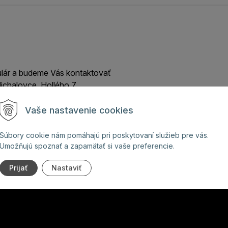
ulár a budeme Vás kontaktovať
ichalovce, Hollého 7
Vaše nastavenie cookies
Súbory cookie nám pomáhajú pri poskytovaní služieb pre vás.
Umožňujú spoznať a zapamätať si vaše preferencie.
Prijať
Nastaviť