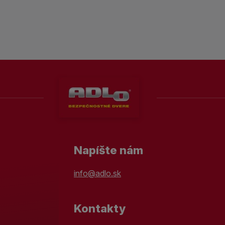
Napíšte nám
info@adlo.sk
Kontakty