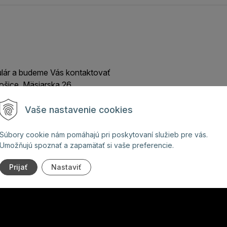
ulár a budeme Vás kontaktovať
ošice, Mäsiarska 26
Vaše nastavenie cookies
Súbory cookie nám pomáhajú pri poskytovaní služieb pre vás.
Umožňujú spoznať a zapamätať si vaše preferencie.
Prijať
Nastaviť