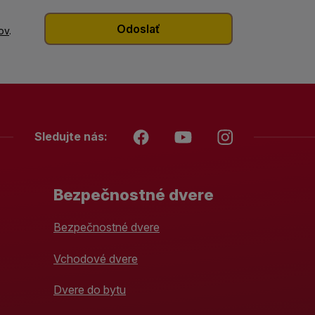
ov
.
Sledujte nás:
Bezpečnostné dvere
Bezpečnostné dvere
Vchodové dvere
Dvere do bytu