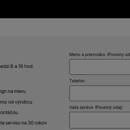
Meno a priezvisko: (Povinný úd
dzi 8 a 18 hod.
Telefón:
ign na mieru
amo od výrobcu
Vaša správa: (Povinný údaj)
ontážou
ota servisu na 30 rokov