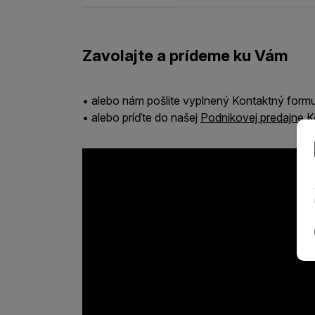
Zavolajte a prídeme ku Vám
• alebo nám pošlite vyplnený Kontaktný form
• alebo príďte do našej
Podnikovej predajne K