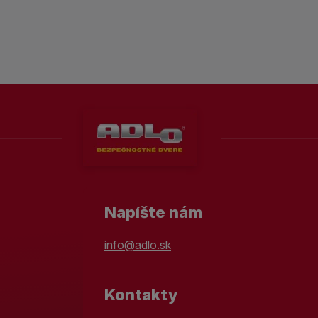
Napíšte nám
info@adlo.sk
Kontakty