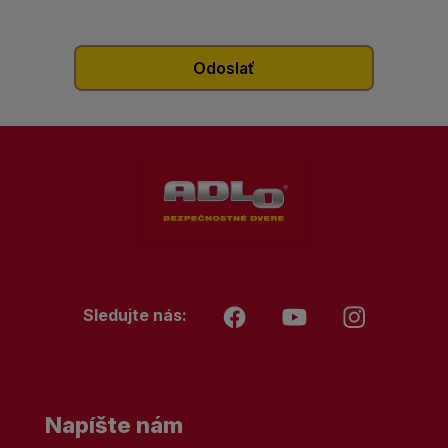
Sledujte nás:
Napíšte nám