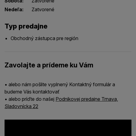
Sobota:
Zatvorené
Nedeľa:
Zatvorené
Typ predajne
Obchodný zástupca pre región
Zavolajte a prídeme ku Vám
• alebo nám pošlite vyplnený Kontaktný formulár a
budeme Vás kontaktovať
• alebo príďte do našej
Podnikovej predajne Trnava,
Sladovnícka 22