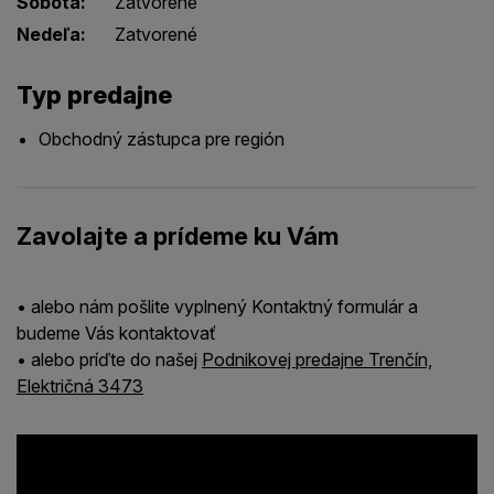
Sobota:
Zatvorené
Nedeľa:
Zatvorené
Typ predajne
Obchodný zástupca pre región
Zavolajte a prídeme ku Vám
• alebo nám pošlite vyplnený Kontaktný formulár a
budeme Vás kontaktovať
• alebo príďte do našej
Podnikovej predajne Trenčín,
Električná 3473