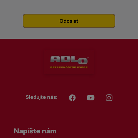
Sledujte nás:
Napíšte nám