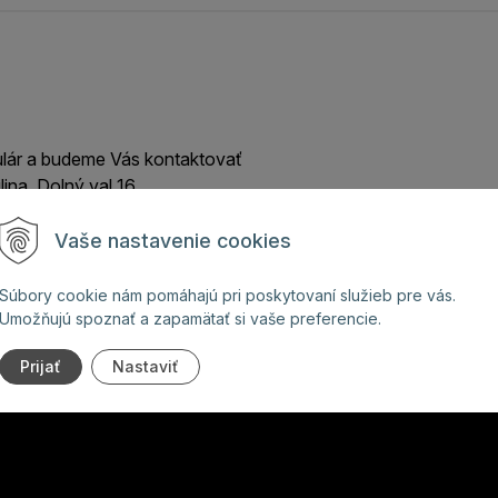
ulár a budeme Vás kontaktovať
lina, Dolný val 16
Vaše nastavenie cookies
Súbory cookie nám pomáhajú pri poskytovaní služieb pre vás.
Umožňujú spoznať a zapamätať si vaše preferencie.
Prijať
Nastaviť