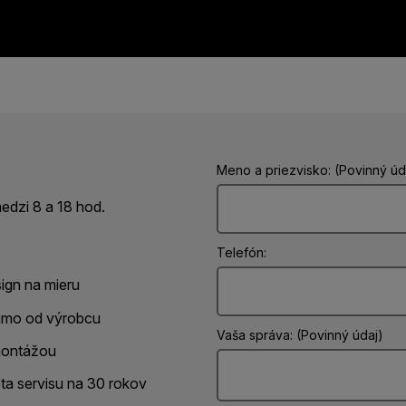
Meno a priezvisko: (Povinný úd
dzi 8 a 18 hod.
Telefón:
ign na mieru
amo od výrobcu
Vaša správa: (Povinný údaj)
ontážou
ota servisu na 30 rokov