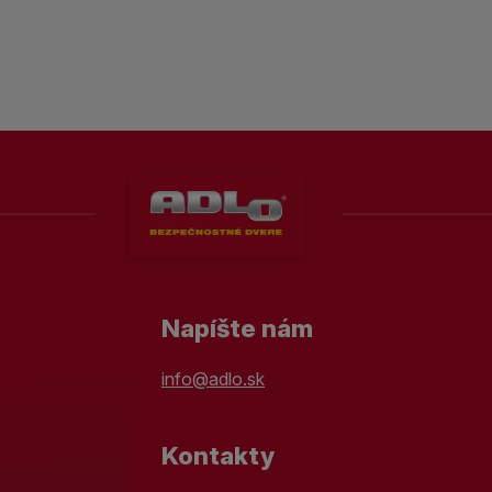
Napíšte nám
info@adlo.sk
Kontakty