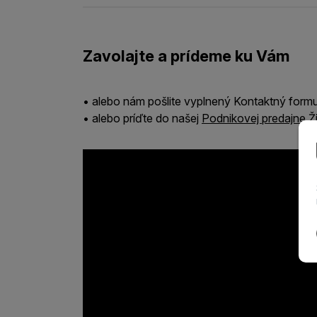
Zavolajte a prídeme ku Vám
• alebo nám pošlite vyplnený Kontaktný form
• alebo príďte do našej
Podnikovej predajne Ži