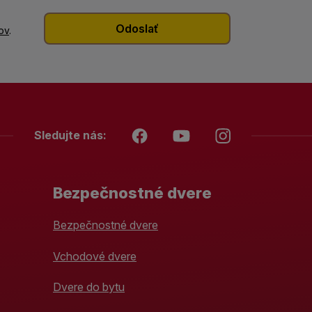
ov
.
Sledujte nás:
Bezpečnostné dvere
Bezpečnostné dvere
Vchodové dvere
Dvere do bytu