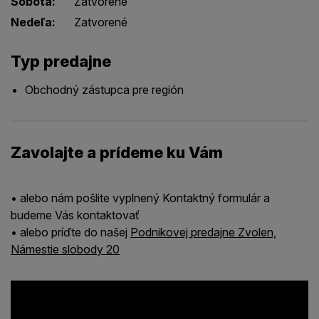
Sobota:
Zatvorené
Nedeľa:
Zatvorené
Typ predajne
Obchodný zástupca pre región
Zavolajte a prídeme ku Vám
• alebo nám pošlite vyplnený Kontaktný formulár a
budeme Vás kontaktovať
• alebo príďte do našej
Podnikovej predajne Zvolen,
Námestie slobody 20