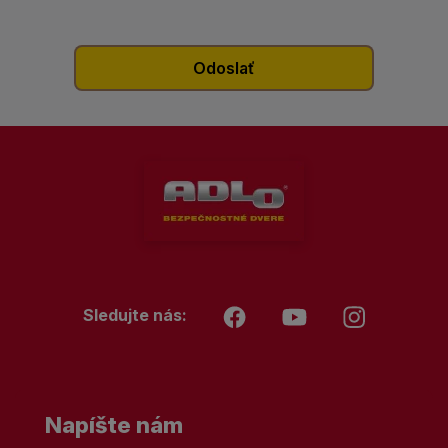
Sledujte nás:
Napíšte nám