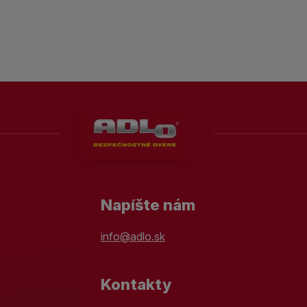
Napíšte nám
info@adlo.sk
Kontakty