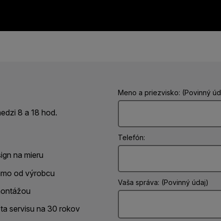
Meno a priezvisko: (Povinný úd
dzi 8 a 18 hod.
Telefón:
ign na mieru
amo od výrobcu
Vaša správa: (Povinný údaj)
ontážou
ota servisu na 30 rokov