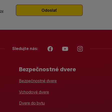
ov
.
Sledujte nás:
Bezpečnostné dvere
Bezpečnostné dvere
Vchodové dvere
Dvere do bytu