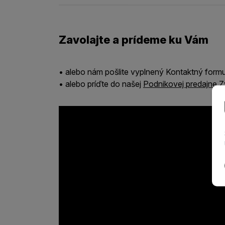
Zavolajte a prídeme ku Vám
• alebo nám pošlite vyplnený Kontaktný form
• alebo príďte do našej
Podnikovej predajne Z