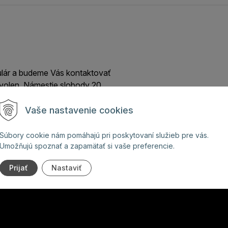
ulár a budeme Vás kontaktovať
volen, Námestie slobody 20
Vaše nastavenie cookies
Súbory cookie nám pomáhajú pri poskytovaní služieb pre vás.
Umožňujú spoznať a zapamätať si vaše preferencie.
Prijať
Nastaviť