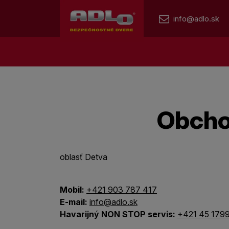
info@adlo.sk
Obcho
oblasť Detva
Mobil:
+421 903 787 417
E-mail:
info@adlo.sk
Havarijný NON STOP servis:
+421 45 179