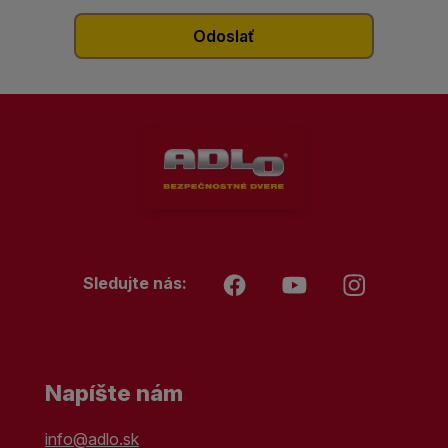
Sledujte nás:
Napíšte nám
info@adlo.sk