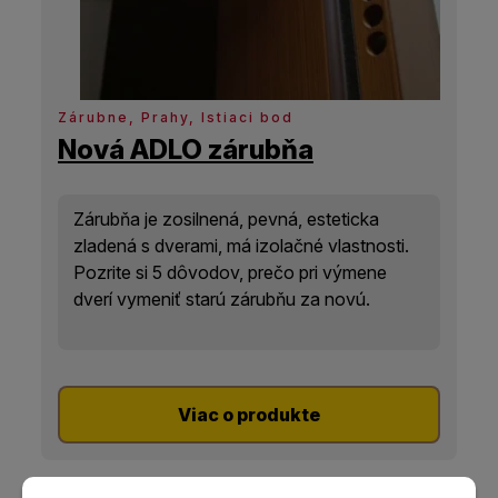
Zárubne, Prahy, Istiaci bod
Nová ADLO zárubňa
Zárubňa je zosilnená, pevná, esteticka
zladená s dverami, má izolačné vlastnosti.
Pozrite si 5 dôvodov, prečo pri výmene
dverí vymeniť starú zárubňu za novú.
Viac o produkte