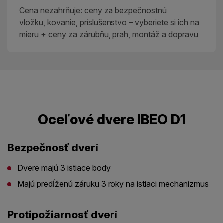
Cena nezahrňuje: ceny za bezpečnostnú
vložku, kovanie, príslušenstvo – vyberiete si ich na
mieru + ceny za zárubňu, prah, montáž a dopravu
Oceľové dvere IBEO D1
Bezpečnosť dverí
Dvere majú 3 istiace body
Majú predĺženú záruku 3 roky na istiaci mechanizmus
Protipožiarnosť dverí