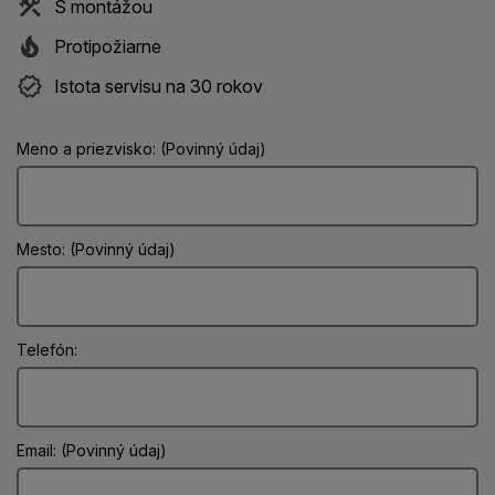
S montážou
Protipožiarne
Istota servisu na 30 rokov
Meno a priezvisko: (Povinný údaj)
Mesto: (Povinný údaj)
Telefón:
Email: (Povinný údaj)