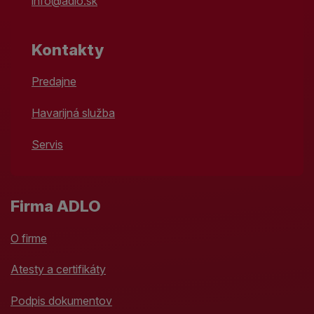
info@adlo.sk
Kontakty
Predajne
Havarijná služba
Servis
Firma ADLO
O firme
Atesty a certifikáty
Podpis dokumentov