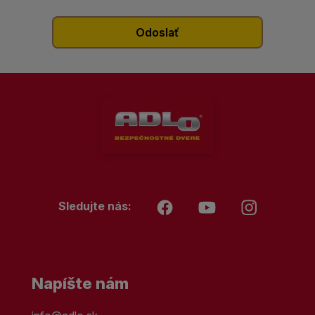
Sledujte nás:
Napíšte nám