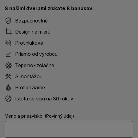
S našimi dverami získate 8 bonusov:
Bezpečnostné
Design na mieru
Protihlukové
Priamo od výrobcu
Tepelno-izolačné
S montážou
Protipožiarne
Istota servisu na 30 rokov
Meno a priezvisko: (Povinný údaj)