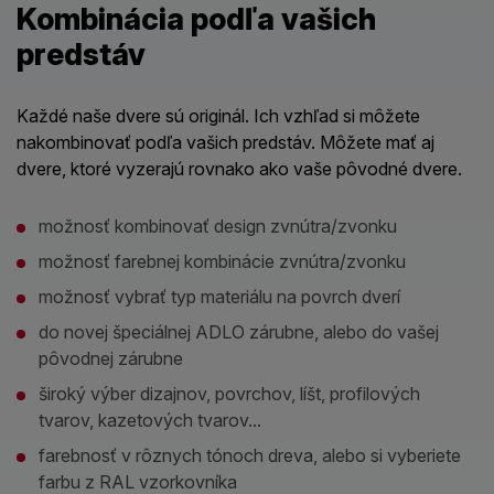
Kombinácia podľa vašich
predstáv
Každé naše dvere sú originál. Ich vzhľad si môžete
nakombinovať podľa vašich predstáv. Môžete mať aj
dvere, ktoré vyzerajú rovnako ako vaše pôvodné dvere.
možnosť kombinovať design zvnútra/zvonku
možnosť farebnej kombinácie zvnútra/zvonku
možnosť vybrať typ materiálu na povrch dverí
do novej špeciálnej ADLO zárubne, alebo do vašej
pôvodnej zárubne
široký výber dizajnov, povrchov, líšt, profilových
tvarov, kazetových tvarov...
farebnosť v rôznych tónoch dreva, alebo si vyberiete
farbu z RAL vzorkovníka