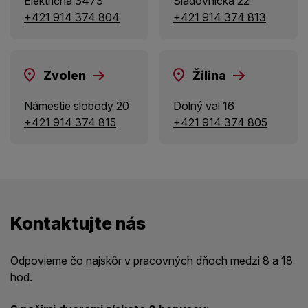
Električná 3473
Sladovnícka 22
+421 914 374 804
+421 914 374 813
Zvolen
Žilina
Námestie slobody 20
Dolný val 16
+421 914 374 815
+421 914 374 805
Kontaktujte nás
Odpovieme čo najskôr v pracovných dňoch medzi 8 a 18
hod.