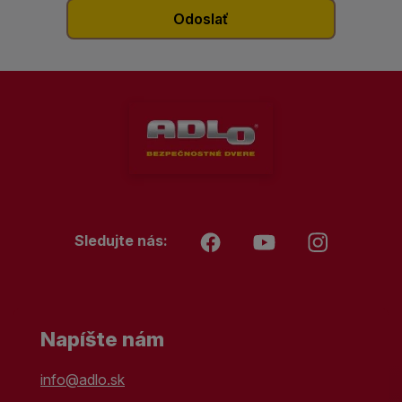
Sledujte nás:
Napíšte nám
info@adlo.sk