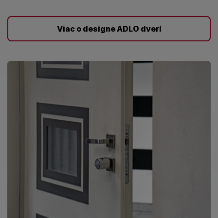
Viac o designe ADLO dverí