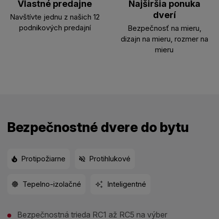
Vlastné predajne
Najširšia ponuka
dverí
Navštívte jednu z našich 12
podnikových predajní
Bezpečnosť na mieru,
dizajn na mieru, rozmer na
mieru
Bezpečnostné dvere do bytu
Protipožiarne
Protihlukové
Tepelno-izolačné
Inteligentné
Bezpečnostná trieda RC1 až RC5 na výber