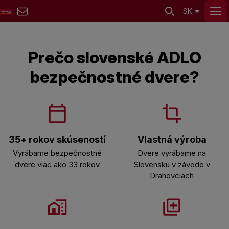
SK
Prečo slovenské ADLO
bezpečnostné dvere?
35+ rokov skúseností
Vlastná výroba
Vyrábame bezpečnostné
Dvere vyrábame na
dvere viac ako 33 rokov
Slovensku v závode v
Drahovciach