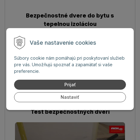
Bezpečnostné dvere do bytu s
tepelnou izoláciou
Vaše nastavenie cookies
Súbory cookie nám pomáhajú pri poskytovaní služieb
pre vás. Umožňujú spoznať a zapamätať si vaše
preferencie.
Prijať
Nastaviť
Test bezpečnostných dverí