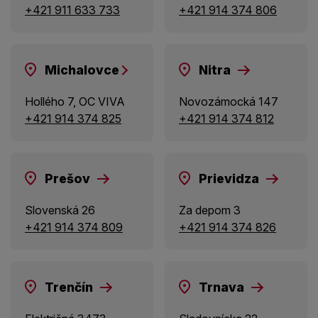
+421 911 633 733
+421 914 374 806
Michalovce
Nitra
Hollého 7, OC VIVA
Novozámocká 147
+421 914 374 825
+421 914 374 812
Prešov
Prievidza
Slovenská 26
Za depom 3
+421 914 374 809
+421 914 374 826
Trenčín
Trnava