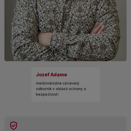
Jozef Adame
medzinárodne uznávaný
odborník v oblasti ochrany a
bezpečnosti