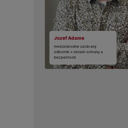
Jozef Adame
medzinárodne uznávaný
odborník v oblasti ochrany a
bezpečnosti